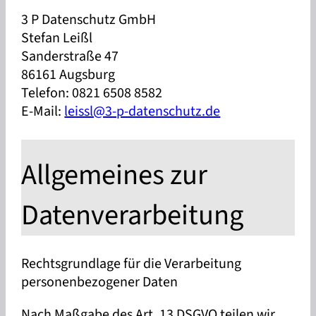
3 P Datenschutz GmbH
Stefan Leißl
Sanderstraße 47
86161 Augsburg
Telefon: 0821 6508 8582
E-Mail:
leissl@3-p-datenschutz.de
Allgemeines zur
Datenverarbeitung
Rechtsgrundlage für die Verarbeitung
personenbezogener Daten
Nach Maßgabe des Art. 13 DSGVO teilen wir