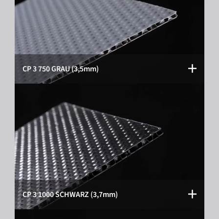
CP 3 750 GRAU (3,5mm)
CP 3 1000 SCHWARZ (3,7mm)