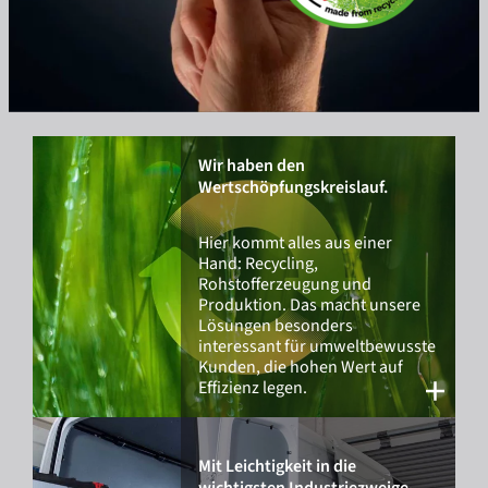
Wir haben den
Wertschöpfungskreislauf.
Hier kommt alles aus einer
Hand: Recycling,
Rohstofferzeugung und
Produktion. Das macht unsere
Lösungen besonders
interessant für umweltbewusste
Kunden, die hohen Wert auf
Effizienz legen.
Mit Leichtigkeit in die