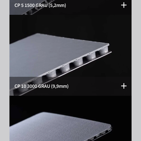
CP 5 1500 GRAU (5,2mm)
CP 10 3000 GRAU (9,9mm)