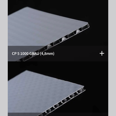
CP 5 1000 GRAU (4,8mm)