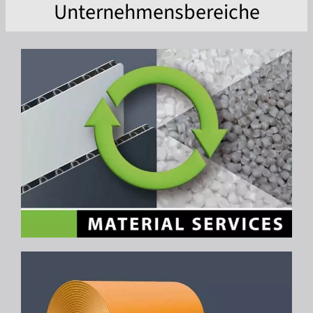
Unternehmensbereiche
Vor-/Nachname *
E-Mailadresse *
Straße, Nr. *
PLZ *