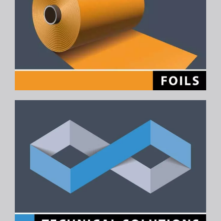
Ort *
Land *
Telefonnummer *