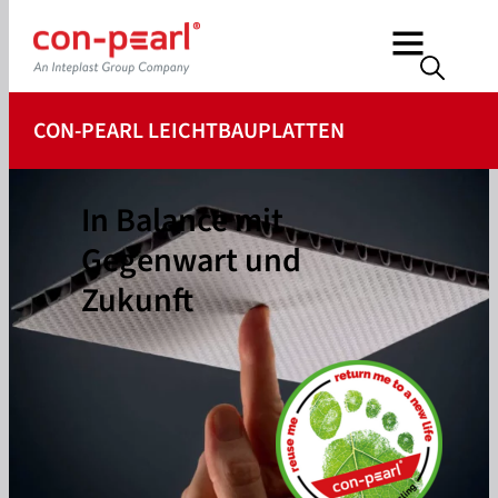
CON-PEARL LEICHTBAUPLATTEN
In Balance mit
Gegenwart und
Zukunft