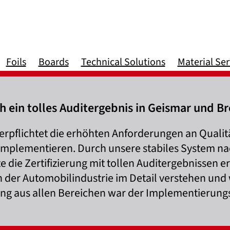
Foils
Boards
Technical Solutions
Material Ser
 ein tolles Auditergebnis in Geismar und Br
 verpflichtet die erhöhten Anforderungen an Qual
mplementieren. Durch unsere stabiles System na
e die Zertifizierung mit tollen Auditergebnissen
n der Automobilindustrie im Detail verstehen und 
ung aus allen Bereichen war der Implementierung