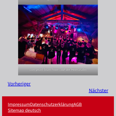
con-pearl Team feiert auf der Heimatalm
Vorheriger
Nächster
Impressum
Datenschutzerklärung
AGB
Sitemap deutsch