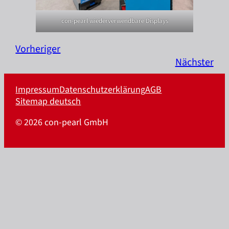
con-pearl wiederverwendbare Displays
Vorheriger
Nächster
Impressum
Datenschutzerklärung
AGB
Sitemap deutsch
© 2026 con-pearl GmbH