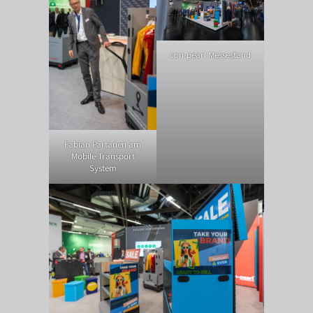
con-pearl Messestand
Fabian Partanen am
Mobile Transport
System