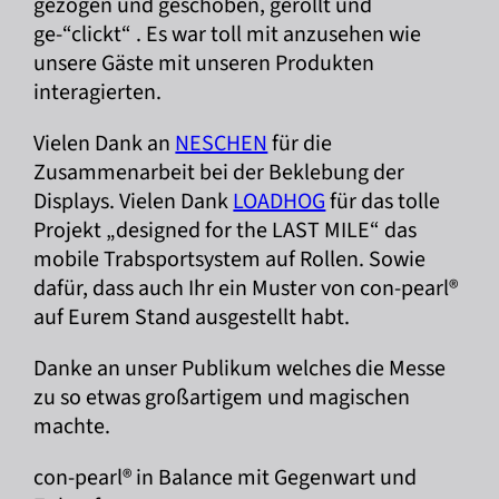
gezogen und geschoben, gerollt und
ge-“clickt“ . Es war toll mit anzusehen wie
unsere Gäste mit unseren Produkten
interagierten.
Vielen Dank an
NESCHEN
für die
Zusammenarbeit bei der Beklebung der
Displays. Vielen Dank
LOADHOG
für das tolle
Projekt „designed for the LAST MILE“ das
mobile Trabsportsystem auf Rollen. Sowie
dafür, dass auch Ihr ein Muster von con-pearl®
auf Eurem Stand ausgestellt habt.
Danke an unser Publikum welches die Messe
zu so etwas großartigem und magischen
machte.
con-pearl® in Balance mit Gegenwart und