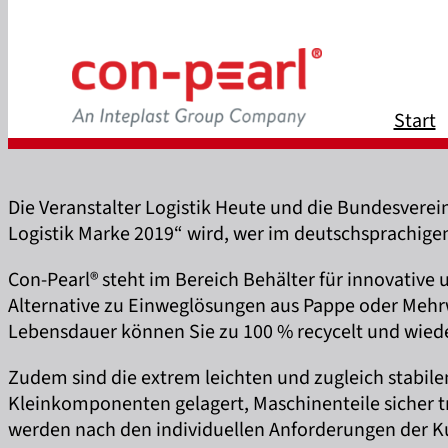
Start
Die Veranstalter Logistik Heute und die Bundesverei
Logistik Marke 2019“ wird, wer im deutschsprachige
Con-Pearl® steht im Bereich Behälter für innovative
Alternative zu Einweglösungen aus Pappe oder Mehrwe
Lebensdauer können Sie zu 100 % recycelt und wied
Zudem sind die extrem leichten und zugleich stabile
Kleinkomponenten gelagert, Maschinenteile sicher t
werden nach den individuellen Anforderungen der Ku