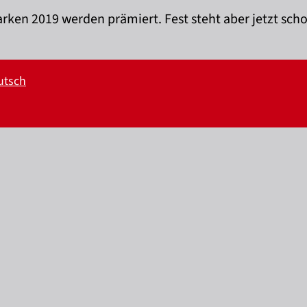
Marken 2019 werden prämiert. Fest steht aber jetzt sch
utsch