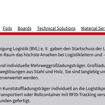
Foils
Boards
Technical Solutions
Material Ser
nigung Logistik (BVL) e. V. gaben den Startschuss de
m Raum das höchste Ansehen bei Logistikleitern und 
 und individuelle Mehrweggroßladungsträger. Großladu
glösungen aus Stahl und Holz. Sie sind langlebig un
erverwertet werden.
n Kunststoffladungsträger individuell an die Logistik
ransportiert oder Rollcontainer mit RFID-Tracking ve
nden gefertigt.