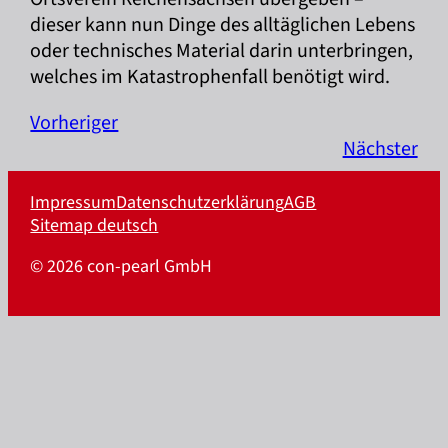
dieser kann nun Dinge des alltäglichen Lebens
oder technisches Material darin unterbringen,
welches im Katastrophenfall benötigt wird.
Vorheriger
Nächster
Impressum
Datenschutzerklärung
AGB
Sitemap deutsch
© 2026 con-pearl GmbH