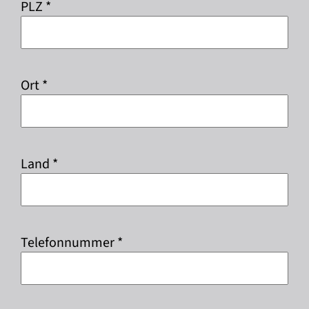
PLZ *
Ort *
Land *
Telefonnummer *