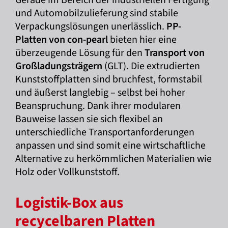
Gerade im Bereich der industriellen Fertigung
und Automobilzulieferung sind stabile
Verpackungslösungen unerlässlich.
PP-
Platten von con-pearl
bieten hier eine
überzeugende Lösung für den
Transport von
Großladungsträgern
(GLT). Die extrudierten
Kunststoffplatten sind bruchfest, formstabil
und äußerst langlebig – selbst bei hoher
Beanspruchung. Dank ihrer modularen
Bauweise lassen sie sich flexibel an
unterschiedliche Transportanforderungen
anpassen und sind somit eine wirtschaftliche
Alternative zu herkömmlichen Materialien wie
Holz oder Vollkunststoff.
Logistik-Box aus
recycelbaren Platten