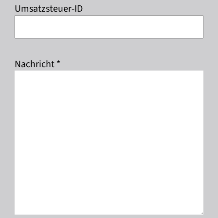
Umsatzsteuer-ID
Nachricht *