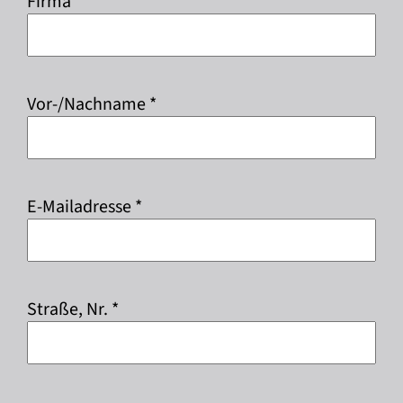
Firma *
Vor-/Nachname *
E-Mailadresse *
Straße, Nr. *